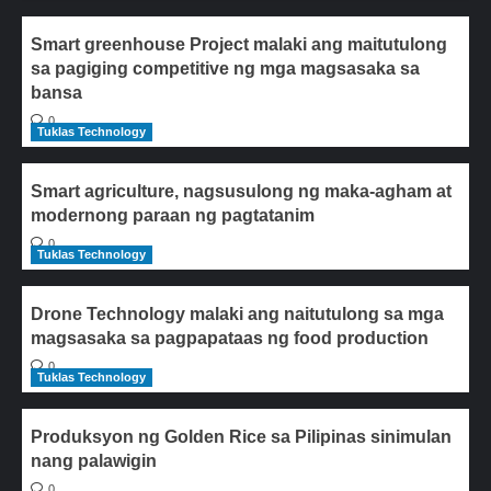
Smart greenhouse Project malaki ang maitutulong
sa pagiging competitive ng mga magsasaka sa
bansa
0
Tuklas Technology
Smart agriculture, nagsusulong ng maka-agham at
modernong paraan ng pagtatanim
0
Tuklas Technology
Drone Technology malaki ang naitutulong sa mga
magsasaka sa pagpapataas ng food production
0
Tuklas Technology
Produksyon ng Golden Rice sa Pilipinas sinimulan
nang palawigin
0