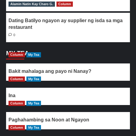
Alamin Natin Kay Charo G.
0
Column
Dating Batilyo ngayon ay supplier ng isda sa mga
restaurant
0
MY TEA
Column
My Tea
Bakit mahalaga ang payo ni Nanay?
Column
My Tea
Ina
Column
My Tea
Paghahambing sa Noon at Ngayon
Column
My Tea