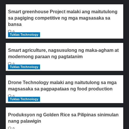
Smart greenhouse Project malaki ang maitutulong
sa pagiging competitive ng mga magsasaka sa
bansa
0
Tuklas Technology
Smart agriculture, nagsusulong ng maka-agham at
modernong paraan ng pagtatanim
0
Tuklas Technology
Drone Technology malaki ang naitutulong sa mga
magsasaka sa pagpapataas ng food production
0
Tuklas Technology
Produksyon ng Golden Rice sa Pilipinas sinimulan
nang palawigin
0