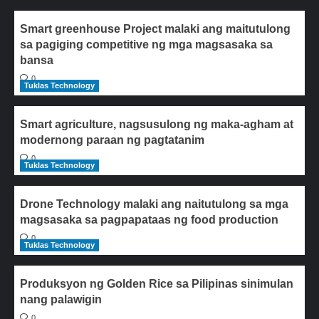
Smart greenhouse Project malaki ang maitutulong
sa pagiging competitive ng mga magsasaka sa
bansa
0
Tuklas Technology
Smart agriculture, nagsusulong ng maka-agham at
modernong paraan ng pagtatanim
0
Tuklas Technology
Drone Technology malaki ang naitutulong sa mga
magsasaka sa pagpapataas ng food production
0
Tuklas Technology
Produksyon ng Golden Rice sa Pilipinas sinimulan
nang palawigin
0