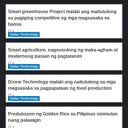
Smart greenhouse Project malaki ang maitutulong
sa pagiging competitive ng mga magsasaka sa
bansa
0
Tuklas Technology
Smart agriculture, nagsusulong ng maka-agham at
modernong paraan ng pagtatanim
0
Tuklas Technology
Drone Technology malaki ang naitutulong sa mga
magsasaka sa pagpapataas ng food production
0
Tuklas Technology
Produksyon ng Golden Rice sa Pilipinas sinimulan
nang palawigin
0