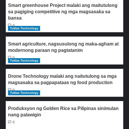
Smart greenhouse Project malaki ang maitutulong
sa pagiging competitive ng mga magsasaka sa
bansa
0
Tuklas Technology
Smart agriculture, nagsusulong ng maka-agham at
modernong paraan ng pagtatanim
0
Tuklas Technology
Drone Technology malaki ang naitutulong sa mga
magsasaka sa pagpapataas ng food production
0
Tuklas Technology
Produksyon ng Golden Rice sa Pilipinas sinimulan
nang palawigin
0