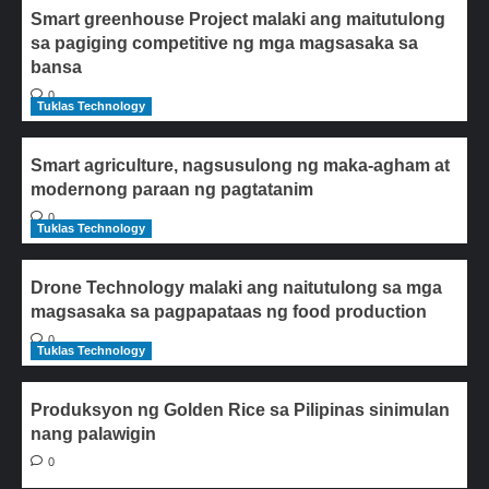
Smart greenhouse Project malaki ang maitutulong
sa pagiging competitive ng mga magsasaka sa
bansa
0
Tuklas Technology
Smart agriculture, nagsusulong ng maka-agham at
modernong paraan ng pagtatanim
0
Tuklas Technology
Drone Technology malaki ang naitutulong sa mga
magsasaka sa pagpapataas ng food production
0
Tuklas Technology
Produksyon ng Golden Rice sa Pilipinas sinimulan
nang palawigin
0