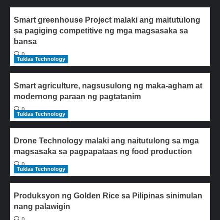
Smart greenhouse Project malaki ang maitutulong
sa pagiging competitive ng mga magsasaka sa
bansa
0
Tuklas Technology
Smart agriculture, nagsusulong ng maka-agham at
modernong paraan ng pagtatanim
0
Tuklas Technology
Drone Technology malaki ang naitutulong sa mga
magsasaka sa pagpapataas ng food production
0
Tuklas Technology
Produksyon ng Golden Rice sa Pilipinas sinimulan
nang palawigin
0