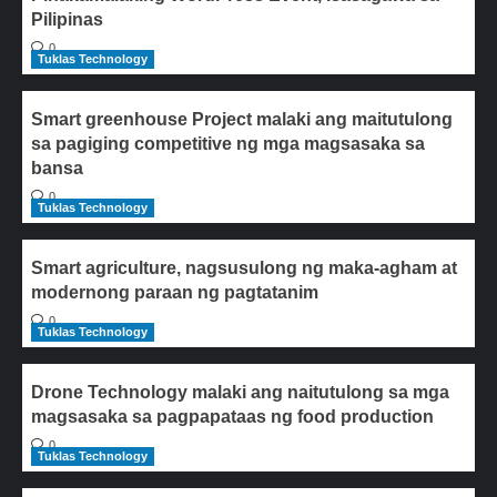
Pilipinas
0
Tuklas Technology
Smart greenhouse Project malaki ang maitutulong
sa pagiging competitive ng mga magsasaka sa
bansa
0
Tuklas Technology
Smart agriculture, nagsusulong ng maka-agham at
modernong paraan ng pagtatanim
0
Tuklas Technology
Drone Technology malaki ang naitutulong sa mga
magsasaka sa pagpapataas ng food production
0
Tuklas Technology