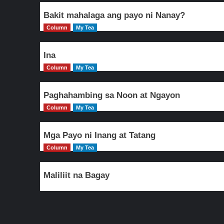
Bakit mahalaga ang payo ni Nanay?
Column
My Tea
Ina
Column
My Tea
Paghahambing sa Noon at Ngayon
Column
My Tea
Mga Payo ni Inang at Tatang
Column
My Tea
Maliliit na Bagay