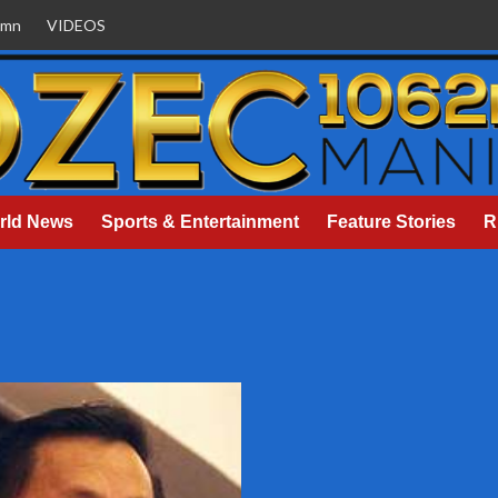
umn
VIDEOS
rld News
Sports & Entertainment
Feature Stories
R