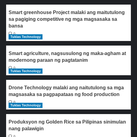
Smart greenhouse Project malaki ang maitutulong
sa pagiging competitive ng mga magsasaka sa
bansa
0
Tuklas Technology
Smart agriculture, nagsusulong ng maka-agham at
modernong paraan ng pagtatanim
0
Tuklas Technology
Drone Technology malaki ang naitutulong sa mga
magsasaka sa pagpapataas ng food production
0
Tuklas Technology
Produksyon ng Golden Rice sa Pilipinas sinimulan
nang palawigin
0