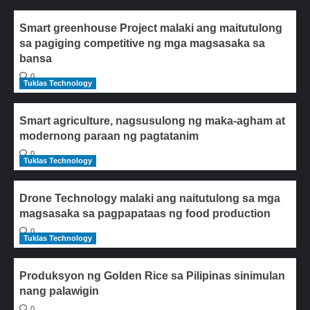
Smart greenhouse Project malaki ang maitutulong
sa pagiging competitive ng mga magsasaka sa
bansa
0
Tuklas Technology
Smart agriculture, nagsusulong ng maka-agham at
modernong paraan ng pagtatanim
0
Tuklas Technology
Drone Technology malaki ang naitutulong sa mga
magsasaka sa pagpapataas ng food production
0
Tuklas Technology
Produksyon ng Golden Rice sa Pilipinas sinimulan
nang palawigin
0