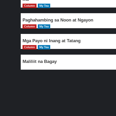
Column
My Tea
Paghahambing sa Noon at Ngayon
Column
My Tea
Mga Payo ni Inang at Tatang
Column
My Tea
Maliliit na Bagay