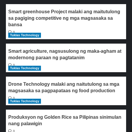
Smart greenhouse Project malaki ang maitutulong
sa pagiging competitive ng mga magsasaka sa
bansa
0
Tuklas Technology
Smart agriculture, nagsusulong ng maka-agham at
modernong paraan ng pagtatanim
0
Tuklas Technology
Drone Technology malaki ang naitutulong sa mga
magsasaka sa pagpapataas ng food production
0
Tuklas Technology
Produksyon ng Golden Rice sa Pilipinas sinimulan
nang palawigin
0