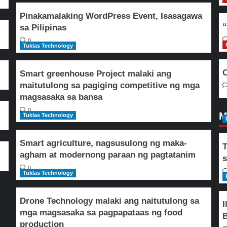
Pinakamalaking WordPress Event, Isasagawa
“
sa Pilipinas
0
Tuklas Technology
O
Smart greenhouse Project malaki ang
maitutulong sa pagiging competitive ng mga
magsasaka sa bansa
0
M
Tuklas Technology
Smart agriculture, nagsusulong ng maka-
T
agham at modernong paraan ng pagtatanim
s
0
Tuklas Technology
Drone Technology malaki ang naitutulong sa
I
mga magsasaka sa pagpapataas ng food
B
production