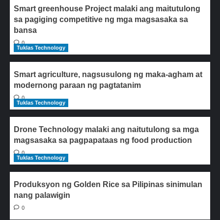
Smart greenhouse Project malaki ang maitutulong
sa pagiging competitive ng mga magsasaka sa
bansa
0
Tuklas Technology
Smart agriculture, nagsusulong ng maka-agham at
modernong paraan ng pagtatanim
0
Tuklas Technology
Drone Technology malaki ang naitutulong sa mga
magsasaka sa pagpapataas ng food production
0
Tuklas Technology
Produksyon ng Golden Rice sa Pilipinas sinimulan
nang palawigin
0