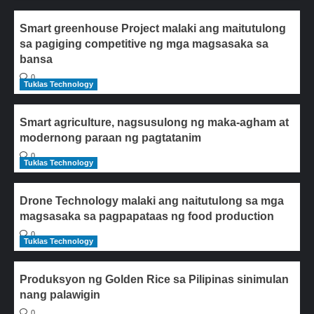
Smart greenhouse Project malaki ang maitutulong
sa pagiging competitive ng mga magsasaka sa
bansa
0
Tuklas Technology
Smart agriculture, nagsusulong ng maka-agham at
modernong paraan ng pagtatanim
0
Tuklas Technology
Drone Technology malaki ang naitutulong sa mga
magsasaka sa pagpapataas ng food production
0
Tuklas Technology
Produksyon ng Golden Rice sa Pilipinas sinimulan
nang palawigin
0