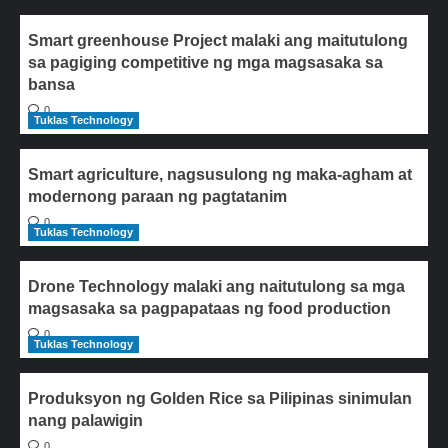
Smart greenhouse Project malaki ang maitutulong
sa pagiging competitive ng mga magsasaka sa
bansa
0
Tuklas Technology
Smart agriculture, nagsusulong ng maka-agham at
modernong paraan ng pagtatanim
0
Tuklas Technology
Drone Technology malaki ang naitutulong sa mga
magsasaka sa pagpapataas ng food production
0
Tuklas Technology
Produksyon ng Golden Rice sa Pilipinas sinimulan
nang palawigin
0