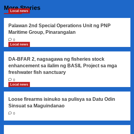
More Stories
Local news
Palawan 2nd Special Operations Unit ng PNP
Maritime Group, Pinarangalan
0
Local news
DA-BFAR 2, nagsagawa ng fisheries stock
enhancement sa ilalim ng BASIL Project sa mga
freshwater fish sanctuary
0
Local news
Loose firearms isinuko sa pulisya sa Datu Odin
Sinsuat sa Maguindanao
0