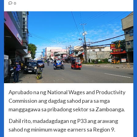
0
Aprubado na ng National Wages and Productivity
Commission ang dagdag sahod para sa mga
manggagawa sa pribadong sektor sa Zamboanga.
Dahil rito, madadagdagan ng P33 ang arawang
sahod ng minimum wage earners sa Region 9.