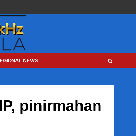
EGIONAL NEWS
P, pinirmahan