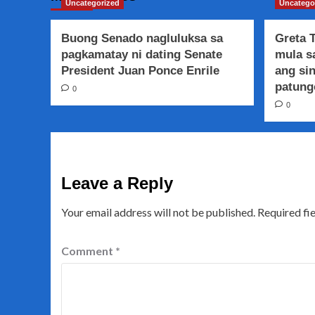
Uncategorized
Uncatego
Buong Senado nagluluksa sa
Greta 
pagkamatay ni dating Senate
mula s
President Juan Ponce Enrile
ang si
patung
0
0
Leave a Reply
Your email address will not be published.
Required fi
Comment
*