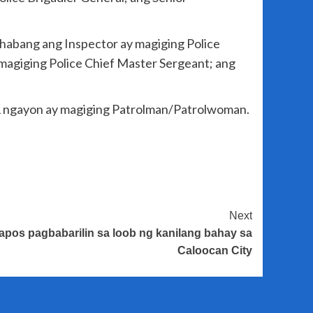
 habang ang Inspector ay magiging Police
magiging Police Chief Master Sergeant; ang
O1 ngayon ay magiging Patrolman/Patrolwoman.
Next
pos pagbabarilin sa loob ng kanilang bahay sa
Caloocan City