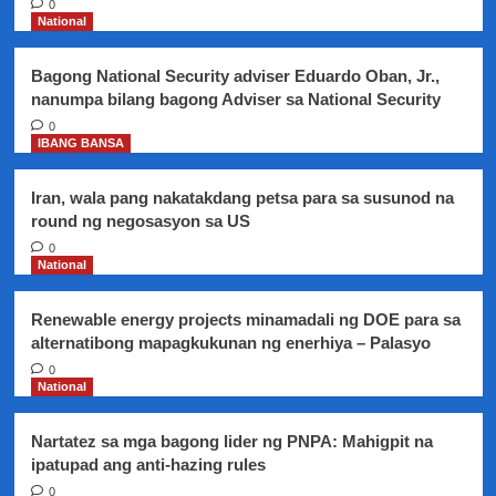
0
National
Bagong National Security adviser Eduardo Oban, Jr.,
nanumpa bilang bagong Adviser sa National Security
0
IBANG BANSA
Iran, wala pang nakatakdang petsa para sa susunod na
round ng negosasyon sa US
0
National
Renewable energy projects minamadali ng DOE para sa
alternatibong mapagkukunan ng enerhiya – Palasyo
0
National
Nartatez sa mga bagong lider ng PNPA: Mahigpit na
ipatupad ang anti-hazing rules
0