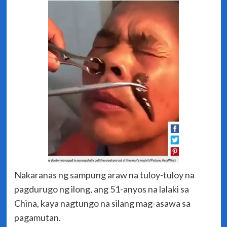
Nakaranas ng sampung araw na tuloy-tuloy na
pagdurugo ng ilong, ang 51-anyos na lalaki sa
China, kaya nagtungo na silang mag-asawa sa
pagamutan.