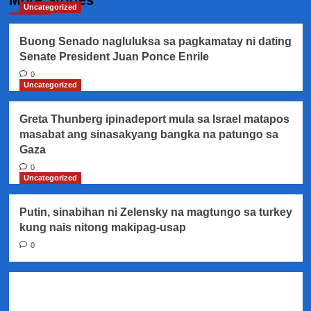
More Stories
Uncategorized
Buong Senado nagluluksa sa pagkamatay ni dating
Senate President Juan Ponce Enrile
0
Uncategorized
Greta Thunberg ipinadeport mula sa Israel matapos
masabat ang sinasakyang bangka na patungo sa
Gaza
0
Uncategorized
Putin, sinabihan ni Zelensky na magtungo sa turkey
kung nais nitong makipag-usap
0