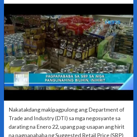
Nakatakdang makipagpulong ang Department of
Trade and Industry (DTI) sa mga negosyante sa
darating na Enero 22, upang pag-usapan ang hirit
na pagpapababa ng Suggested Retail Price (SRP)