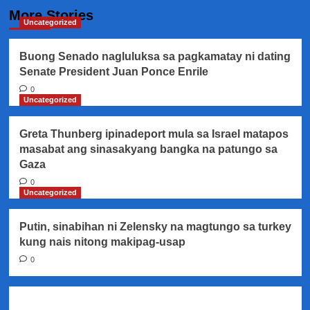
More Stories
Uncategorized
Buong Senado nagluluksa sa pagkamatay ni dating
Senate President Juan Ponce Enrile
0
Uncategorized
Greta Thunberg ipinadeport mula sa Israel matapos
masabat ang sinasakyang bangka na patungo sa
Gaza
0
Uncategorized
Putin, sinabihan ni Zelensky na magtungo sa turkey
kung nais nitong makipag-usap
0