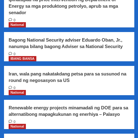
Energy sa mga produktong petrolyo, aprub sa mga
senador
0
National
Bagong National Security adviser Eduardo Oban, Jr.,
nanumpa bilang bagong Adviser sa National Security
0
IBANG BANSA
Iran, wala pang nakatakdang petsa para sa susunod na
round ng negosasyon sa US
0
National
Renewable energy projects minamadali ng DOE para sa
alternatibong mapagkukunan ng enerhiya – Palasyo
0
National