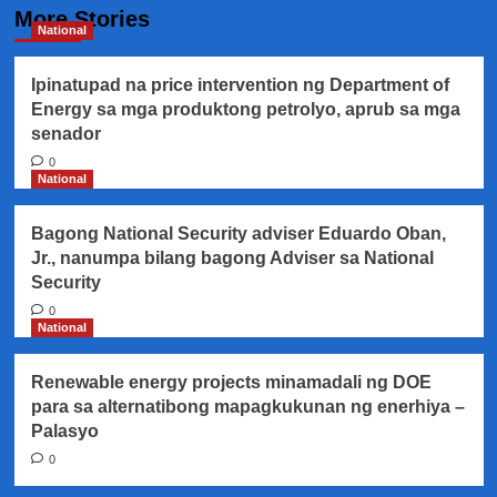
More Stories
National
Ipinatupad na price intervention ng Department of
Energy sa mga produktong petrolyo, aprub sa mga
senador
0
National
Bagong National Security adviser Eduardo Oban,
Jr., nanumpa bilang bagong Adviser sa National
Security
0
National
Renewable energy projects minamadali ng DOE
para sa alternatibong mapagkukunan ng enerhiya –
Palasyo
0