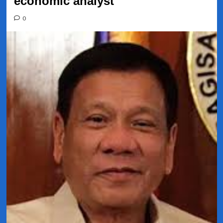
economic analyst
0