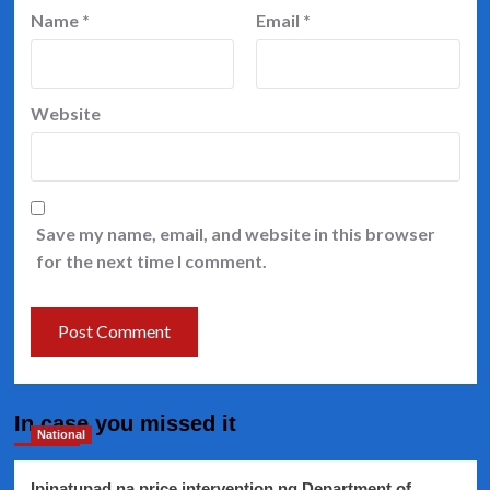
Name
*
Email
*
Website
Save my name, email, and website in this browser
for the next time I comment.
In case you missed it
National
Ipinatupad na price intervention ng Department of