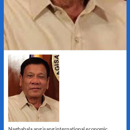
Nagbabala ang isang international economic