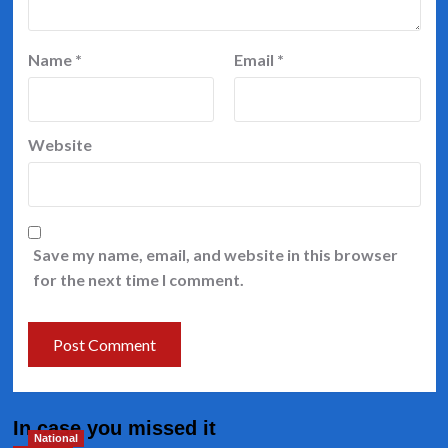
Name
*
Email
*
Website
Save my name, email, and website in this browser
for the next time I comment.
In case you missed it
National