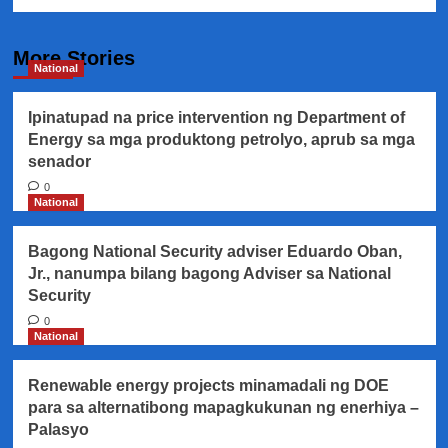
More Stories
National
Ipinatupad na price intervention ng Department of
Energy sa mga produktong petrolyo, aprub sa mga
senador
0
National
Bagong National Security adviser Eduardo Oban,
Jr., nanumpa bilang bagong Adviser sa National
Security
0
National
Renewable energy projects minamadali ng DOE
para sa alternatibong mapagkukunan ng enerhiya –
Palasyo