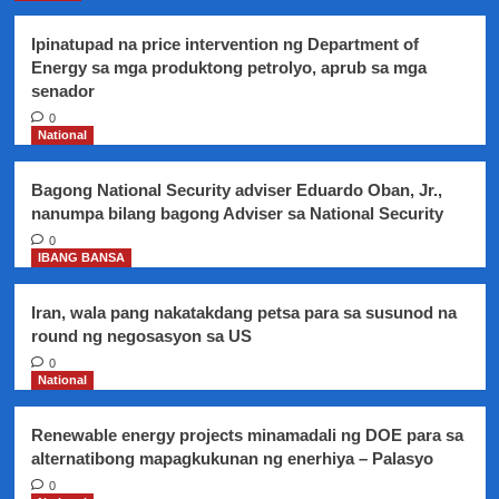
Ipinatupad na price intervention ng Department of
Energy sa mga produktong petrolyo, aprub sa mga
senador
0
National
Bagong National Security adviser Eduardo Oban, Jr.,
nanumpa bilang bagong Adviser sa National Security
0
IBANG BANSA
Iran, wala pang nakatakdang petsa para sa susunod na
round ng negosasyon sa US
0
National
Renewable energy projects minamadali ng DOE para sa
alternatibong mapagkukunan ng enerhiya – Palasyo
0