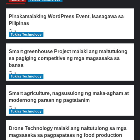
Pinakamalaking WordPress Event, Isasagawa sa
Pilipinas
0
Tuklas Technology
Smart greenhouse Project malaki ang maitutulong
sa pagiging competitive ng mga magsasaka sa
bansa
0
Tuklas Technology
Smart agriculture, nagsusulong ng maka-agham at
modernong paraan ng pagtatanim
0
Tuklas Technology
Drone Technology malaki ang naitutulong sa mga
magsasaka sa pagpapataas ng food production