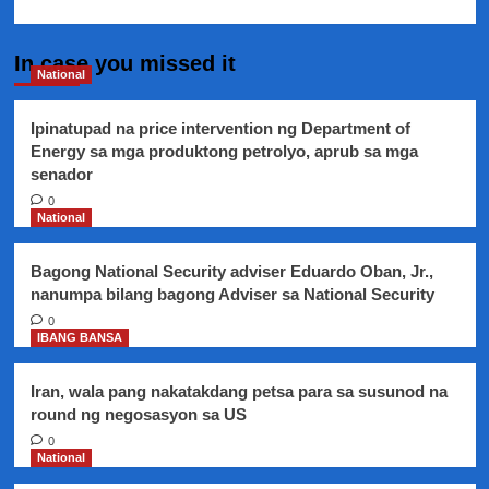
In case you missed it
National
Ipinatupad na price intervention ng Department of
Energy sa mga produktong petrolyo, aprub sa mga
senador
0
National
Bagong National Security adviser Eduardo Oban, Jr.,
nanumpa bilang bagong Adviser sa National Security
0
IBANG BANSA
Iran, wala pang nakatakdang petsa para sa susunod na
round ng negosasyon sa US
0
National