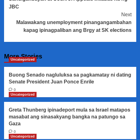
JBC
Next
Malawakang unemployment pinangangambahan
kapag ipinagpaliban ang Brgy at SK elections
More Stories
Uncategorized
Buong Senado nagluluksa sa pagkamatay ni dating
Senate President Juan Ponce Enrile
0
Uncategorized
Greta Thunberg ipinadeport mula sa Israel matapos
masabat ang sinasakyang bangka na patungo sa
Gaza
0
Uncategorized