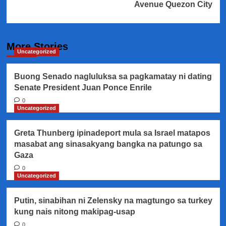
Avenue Quezon City
More Stories
Uncategorized
Buong Senado nagluluksa sa pagkamatay ni dating
Senate President Juan Ponce Enrile
0
Uncategorized
Greta Thunberg ipinadeport mula sa Israel matapos
masabat ang sinasakyang bangka na patungo sa
Gaza
0
Uncategorized
Putin, sinabihan ni Zelensky na magtungo sa turkey
kung nais nitong makipag-usap
0