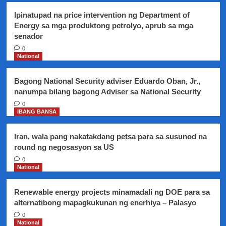
Ipinatupad na price intervention ng Department of
Energy sa mga produktong petrolyo, aprub sa mga
senador
0
National
Bagong National Security adviser Eduardo Oban, Jr.,
nanumpa bilang bagong Adviser sa National Security
0
IBANG BANSA
Iran, wala pang nakatakdang petsa para sa susunod na
round ng negosasyon sa US
0
National
Renewable energy projects minamadali ng DOE para sa
alternatibong mapagkukunan ng enerhiya – Palasyo
0
National