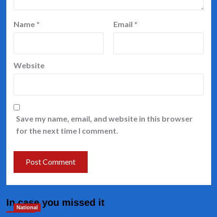
Name
*
Email
*
Website
Save my name, email, and website in this browser
for the next time I comment.
In case you missed it
National