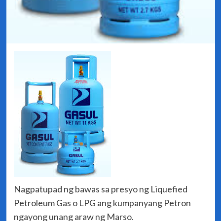
Nagpatupad ng bawas sa presyo ng Liquefied
Petroleum Gas o LPG ang kumpanyang Petron
ngayong unang araw ng Marso.