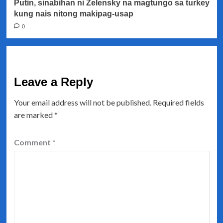
Putin, sinabihan ni Zelensky na magtungo sa turkey
kung nais nitong makipag-usap
0
Leave a Reply
Your email address will not be published.
Required fields
are marked
*
Comment
*