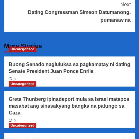
Next
Dating Congressman Simeon Datumanong,
pumanaw na
More Stories
Uncategorized
Buong Senado nagluluksa sa pagkamatay ni dating
Senate President Juan Ponce Enrile
0
Uncategorized
Greta Thunberg ipinadeport mula sa Israel matapos
masabat ang sinasakyang bangka na patungo sa
Gaza
0
Uncategorized