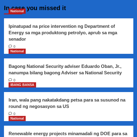
In case you missed it
National
Ipinatupad na price intervention ng Department of
Energy sa mga produktong petrolyo, aprub sa mga
senador
0
National
Bagong National Security adviser Eduardo Oban, Jr.,
nanumpa bilang bagong Adviser sa National Security
0
IBANG BANSA
Iran, wala pang nakatakdang petsa para sa susunod na
round ng negosasyon sa US
0
National
Renewable energy projects minamadali ng DOE para sa