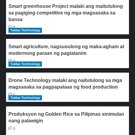
Smart greenhouse Project malaki ang maitutulong
sa pagiging competitive ng mga magsasaka sa
bansa
0
Tuklas Technology
Smart agriculture, nagsusulong ng maka-agham at
modernong paraan ng pagtatanim
0
Tuklas Technology
Drone Technology malaki ang naitutulong sa mga
magsasaka sa pagpapataas ng food production
0
Tuklas Technology
Produksyon ng Golden Rice sa Pilipinas sinimulan
nang palawigin
0