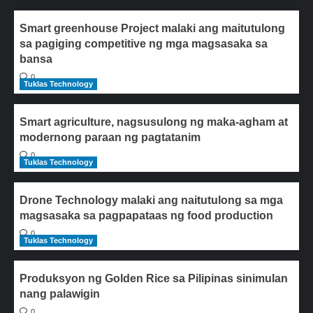
Smart greenhouse Project malaki ang maitutulong
sa pagiging competitive ng mga magsasaka sa
bansa
0
Tuklas Technology
Smart agriculture, nagsusulong ng maka-agham at
modernong paraan ng pagtatanim
0
Tuklas Technology
Drone Technology malaki ang naitutulong sa mga
magsasaka sa pagpapataas ng food production
0
Tuklas Technology
Produksyon ng Golden Rice sa Pilipinas sinimulan
nang palawigin
0