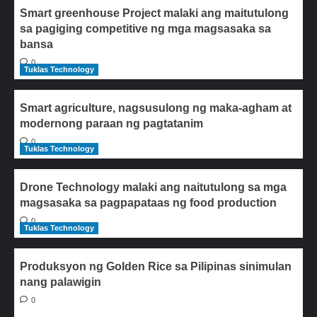
Smart greenhouse Project malaki ang maitutulong
sa pagiging competitive ng mga magsasaka sa
bansa
0
Tuklas Technology
Smart agriculture, nagsusulong ng maka-agham at
modernong paraan ng pagtatanim
0
Tuklas Technology
Drone Technology malaki ang naitutulong sa mga
magsasaka sa pagpapataas ng food production
0
Tuklas Technology
Produksyon ng Golden Rice sa Pilipinas sinimulan
nang palawigin
0