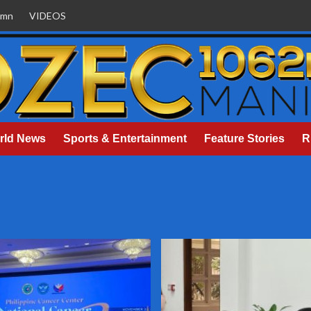
umn
VIDEOS
rld News
Sports & Entertainment
Feature Stories
R