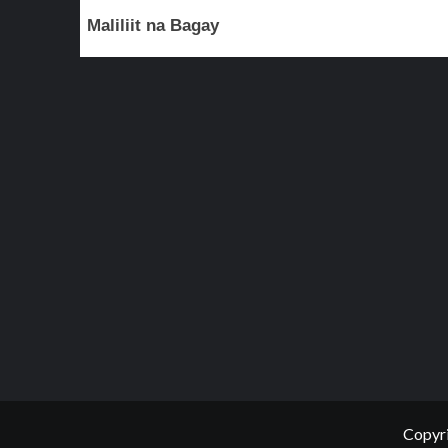
Maliliit na Bagay
Copyri