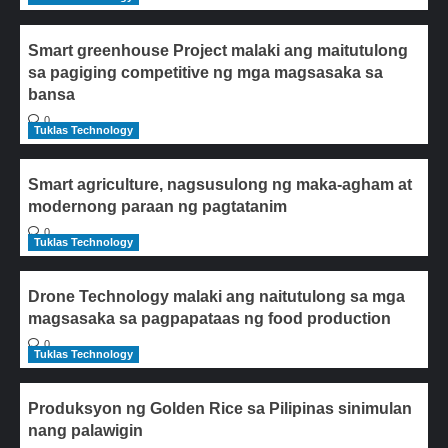
Smart greenhouse Project malaki ang maitutulong
sa pagiging competitive ng mga magsasaka sa
bansa
0
Tuklas Technology
Smart agriculture, nagsusulong ng maka-agham at
modernong paraan ng pagtatanim
0
Tuklas Technology
Drone Technology malaki ang naitutulong sa mga
magsasaka sa pagpapataas ng food production
0
Tuklas Technology
Produksyon ng Golden Rice sa Pilipinas sinimulan
nang palawigin