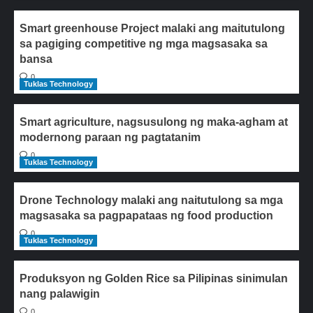
Smart greenhouse Project malaki ang maitutulong
sa pagiging competitive ng mga magsasaka sa
bansa
0
Tuklas Technology
Smart agriculture, nagsusulong ng maka-agham at
modernong paraan ng pagtatanim
0
Tuklas Technology
Drone Technology malaki ang naitutulong sa mga
magsasaka sa pagpapataas ng food production
0
Tuklas Technology
Produksyon ng Golden Rice sa Pilipinas sinimulan
nang palawigin
0