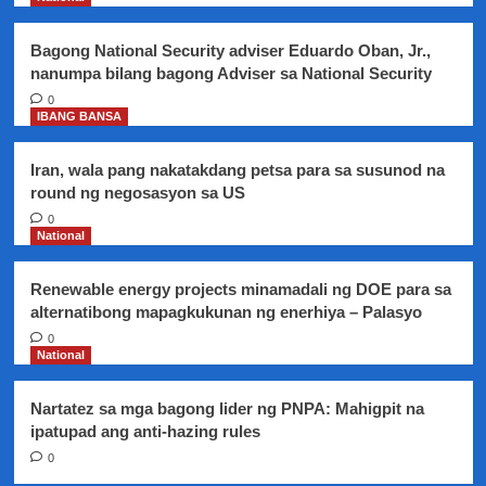
anniversary,
handa
Bagong National Security adviser Eduardo Oban, Jr.,
na
nanumpa bilang bagong Adviser sa National Security
0
IBANG BANSA
Iran, wala pang nakatakdang petsa para sa susunod na
round ng negosasyon sa US
0
National
Renewable energy projects minamadali ng DOE para sa
alternatibong mapagkukunan ng enerhiya – Palasyo
0
National
Nartatez sa mga bagong lider ng PNPA: Mahigpit na
ipatupad ang anti-hazing rules
0