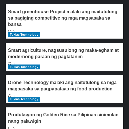
Smart greenhouse Project malaki ang maitutulong
sa pagiging competitive ng mga magsasaka sa
bansa
0
Tuklas Technology
Smart agriculture, nagsusulong ng maka-agham at
modernong paraan ng pagtatanim
0
Tuklas Technology
Drone Technology malaki ang naitutulong sa mga
magsasaka sa pagpapataas ng food production
0
Tuklas Technology
Produksyon ng Golden Rice sa Pilipinas sinimulan
nang palawigin
0