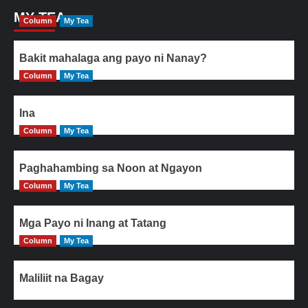
MY TEA
Column
My Tea
Bakit mahalaga ang payo ni Nanay?
Column
My Tea
Ina
Column
My Tea
Paghahambing sa Noon at Ngayon
Column
My Tea
Mga Payo ni Inang at Tatang
Column
My Tea
Maliliit na Bagay