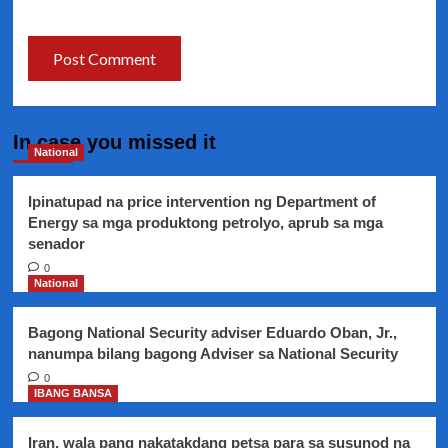
In case you missed it
National
Ipinatupad na price intervention ng Department of
Energy sa mga produktong petrolyo, aprub sa mga
senador
0
National
Bagong National Security adviser Eduardo Oban, Jr.,
nanumpa bilang bagong Adviser sa National Security
0
IBANG BANSA
Iran, wala pang nakatakdang petsa para sa susunod na