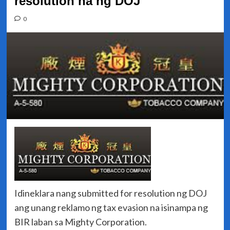
resolution na ng DOJ
0
Idineklara nang submitted for resolution ng DOJ
ang unang reklamo ng tax evasion na isinampa ng
BIR laban sa Mighty Corporation.