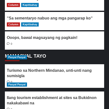
Column
0
Kapitbahay
“Sa sementaryo nabuo ang mga pangarap ko“
Column
0
Kapitbahay
Ooops, bawal magsayang ng pagkain!
0
MAMASYAL TAYO
Pasyal Pasyal
Turismo sa Northern Mindanao, unti-unti nang
sumisigla
0
Pasyal Pasyal
Ilang tourism establishment at sites sa Bukidnon
nakakabawi na