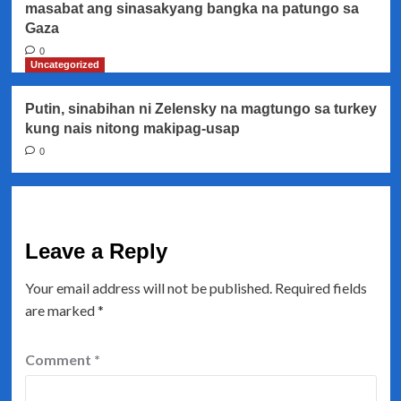
masabat ang sinasakyang bangka na patungo sa
Gaza
0
Uncategorized
Putin, sinabihan ni Zelensky na magtungo sa turkey
kung nais nitong makipag-usap
0
Leave a Reply
Your email address will not be published.
Required fields
are marked
*
Comment
*