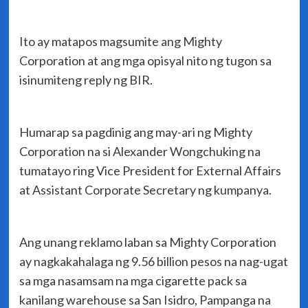
Ito ay matapos magsumite ang Mighty
Corporation at ang mga opisyal nito ng tugon sa
isinumiteng reply ng BIR.
Humarap sa pagdinig ang may-ari ng Mighty
Corporation na si Alexander Wongchuking na
tumatayo ring Vice President for External Affairs
at Assistant Corporate Secretary ng kumpanya.
Ang unang reklamo laban sa Mighty Corporation
ay nagkakahalaga ng 9.56 billion pesos na nag-ugat
sa mga nasamsam na mga cigarette pack sa
kanilang warehouse sa San Isidro, Pampanga na