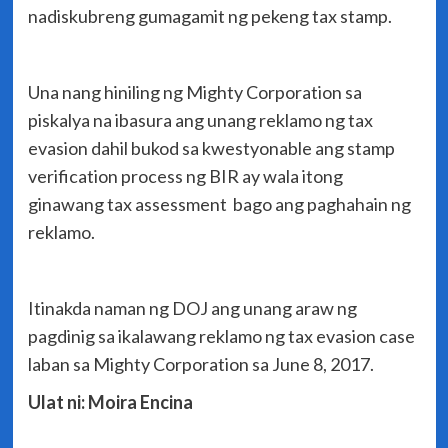
nadiskubreng gumagamit ng pekeng tax stamp.
Una nang hiniling ng Mighty Corporation sa
piskalya na ibasura ang unang reklamo ng tax
evasion dahil bukod sa kwestyonable ang stamp
verification process ng BIR ay wala itong
ginawang tax assessment bago ang paghahain ng
reklamo.
Itinakda naman ng DOJ ang unang araw ng
pagdinig sa ikalawang reklamo ng tax evasion case
laban sa Mighty Corporation sa June 8, 2017.
Ulat ni: Moira Encina