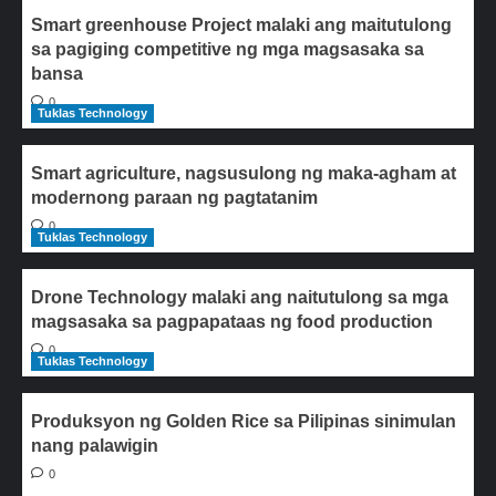
Smart greenhouse Project malaki ang maitutulong
sa pagiging competitive ng mga magsasaka sa
bansa
0
Tuklas Technology
Smart agriculture, nagsusulong ng maka-agham at
modernong paraan ng pagtatanim
0
Tuklas Technology
Drone Technology malaki ang naitutulong sa mga
magsasaka sa pagpapataas ng food production
0
Tuklas Technology
Produksyon ng Golden Rice sa Pilipinas sinimulan
nang palawigin
0