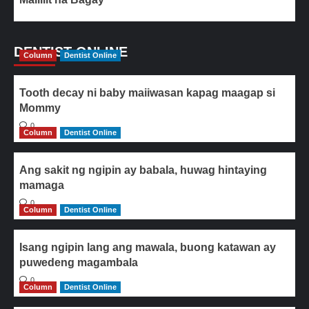
DENTIST ONLINE
Column
Dentist Online
Tooth decay ni baby maiiwasan kapag maagap si
Mommy
0
Column
Dentist Online
Ang sakit ng ngipin ay babala, huwag hintaying
mamaga
0
Column
Dentist Online
Isang ngipin lang ang mawala, buong katawan ay
puwedeng magambala
0
Column
Dentist Online